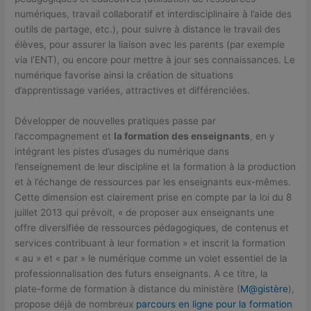
numériques, travail collaboratif et interdisciplinaire à l’aide des
outils de partage, etc.), pour suivre à distance le travail des
élèves, pour assurer la liaison avec les parents (par exemple
via l’ENT), ou encore pour mettre à jour ses connaissances. Le
numérique favorise ainsi la création de situations
d’apprentissage variées, attractives et différenciées.
Développer de nouvelles pratiques passe par
l’accompagnement et
la formation des enseignants
, en y
intégrant les pistes d’usages du numérique dans
l’enseignement de leur discipline et la formation à la production
et à l’échange de ressources par les enseignants eux-mêmes.
Cette dimension est clairement prise en compte par la loi du 8
juillet 2013 qui prévoit, « de proposer aux enseignants une
offre diversifiée de ressources pédagogiques, de contenus et
services contribuant à leur formation » et inscrit la formation
« au » et « par » le numérique comme un volet essentiel de la
professionnalisation des futurs enseignants. A ce titre, la
plate-forme de formation à distance du ministère (
M@gistère
),
propose déjà de nombreux
parcours en ligne pour la formation