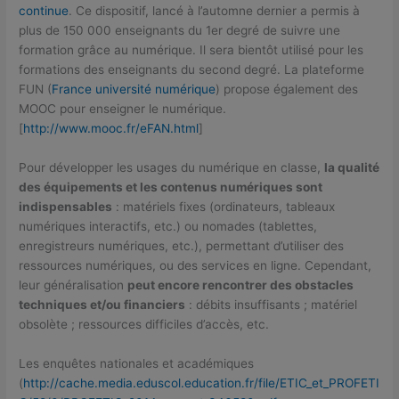
continue
. Ce dispositif, lancé à l’automne dernier a permis à
plus de 150 000 enseignants du 1er degré de suivre une
formation grâce au numérique. Il sera bientôt utilisé pour les
formations des enseignants du second degré. La plateforme
FUN (
France université numérique
) propose également des
MOOC pour enseigner le numérique.
[
http://www.mooc.fr/eFAN.html
]
Pour développer les usages du numérique en classe,
la qualité
des équipements et les contenus numériques sont
indispensables
: matériels fixes (ordinateurs, tableaux
numériques interactifs, etc.) ou nomades (tablettes,
enregistreurs numériques, etc.), permettant d’utiliser des
ressources numériques, ou des services en ligne. Cependant,
leur généralisation
peut encore rencontrer des obstacles
techniques et/ou financiers
: débits insuffisants ; matériel
obsolète ; ressources difficiles d’accès, etc.
Les enquêtes nationales et académiques
(
http://cache.media.eduscol.education.fr/file/ETIC_et_PROFETI