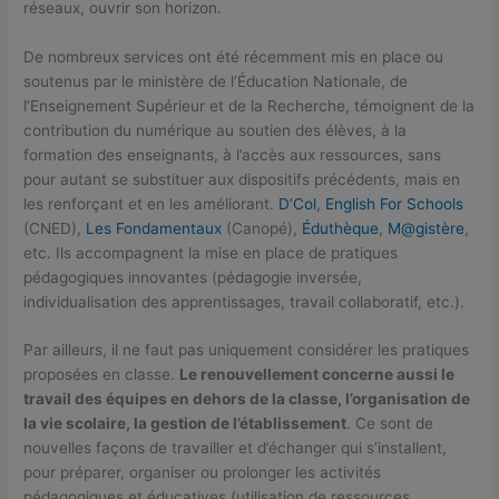
réseaux, ouvrir son horizon.
De nombreux services ont été récemment mis en place ou
soutenus par le ministère de l’Éducation Nationale, de
l’Enseignement Supérieur et de la Recherche, témoignent de la
contribution du numérique au soutien des élèves, à la
formation des enseignants, à l’accès aux ressources, sans
pour autant se substituer aux dispositifs précédents, mais en
les renforçant et en les améliorant.
D’Col
,
English For Schools
(CNED),
Les Fondamentaux
(Canopé),
Éduthèque
,
M@gistère
,
etc. Ils accompagnent la mise en place de pratiques
pédagogiques innovantes (pédagogie inversée,
individualisation des apprentissages, travail collaboratif, etc.).
Par ailleurs, il ne faut pas uniquement considérer les pratiques
proposées en classe.
Le renouvellement concerne aussi le
travail des équipes en dehors de la classe, l’organisation de
la vie scolaire, la gestion de l’établissement
. Ce sont de
nouvelles façons de travailler et d’échanger qui s’installent,
pour préparer, organiser ou prolonger les activités
pédagogiques et éducatives (utilisation de ressources