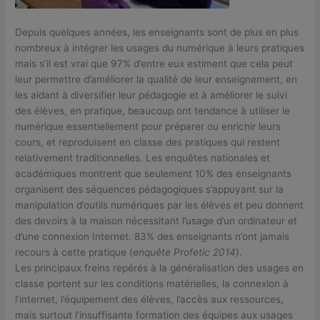
Depuis quelques années, les enseignants sont de plus en plus
nombreux à intégrer les usages du numérique à leurs pratiques
mais s’il est vrai que 97% d’entre eux estiment que cela peut
leur permettre d’améliorer la qualité de leur enseignement, en
les aidant à diversifier leur pédagogie et à améliorer le suivi
des élèves, en pratique, beaucoup ont tendance à utiliser le
numérique essentiellement pour préparer ou enrichir leurs
cours, et reproduisent en classe des pratiques qui restent
relativement traditionnelles. Les enquêtes nationales et
académiques montrent que seulement 10% des enseignants
organisent des séquences pédagogiques s’appuyant sur la
manipulation d’outils numériques par les élèves et peu donnent
des devoirs à la maison nécessitant l’usage d’un ordinateur et
d’une connexion Internet. 83% des enseignants n’ont jamais
recours à cette pratique (
enquête Profetic 2014
).
Les principaux freins repérés à la généralisation des usages en
classe portent sur les conditions matérielles, la connexion à
l’internet, l’équipement des élèves, l’accès aux ressources,
mais surtout l’insuffisante formation des équipes aux usages