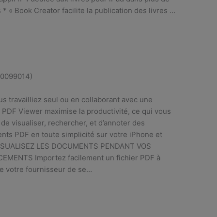
 * « Book Creator facilite la publication des livres …
20099014)
s travailliez seul ou en collaborant avec une
 PDF Viewer maximise la productivité, ce qui vous
de visualiser, rechercher, et d’annoter des
ts PDF en toute simplicité sur votre iPhone et
VISUALISEZ LES DOCUMENTS PENDANT VOS
EMENTS Importez facilement un fichier PDF à
de votre fournisseur de se…