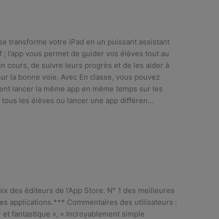
se transforme votre iPad en un puissant assistant
f ; l’app vous permet de guider vos élèves tout au
un cours, de suivre leurs progrès et de les aider à
sur la bonne voie. Avec En classe, vous pouvez
ent lancer la même app en même temps sur les
 tous les élèves ou lancer une app différen…
ix des éditeurs de l’App Store. N° 1 des meilleures
es applications.*** Commentaires des utilisateurs :
 et fantastique », « Incroyablement simple