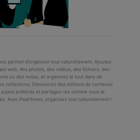
ees permet d’organiser tout naturellement. Ajoutez
es web, des photos, des vidéos, des fichiers, des
ts ou des notes, et organisez le tout dans de
s collections. Découvrez des millions de contenus
 sujets préférés et partagez-les comme vous le
ez. Avec Pearltrees, organisez tout naturellement !