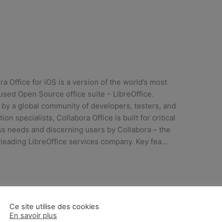
ra Office for iOS is a version of the world’s most
used Open Source office suite – LibreOffice.
by a global community of developers, testers, and
tion specialists, Collabora Office is built for critical
s needs and discerning users by Collabora – the
 leading LibreOffice services company. Key fea…
Ce site utilise des cookies
En savoir plus