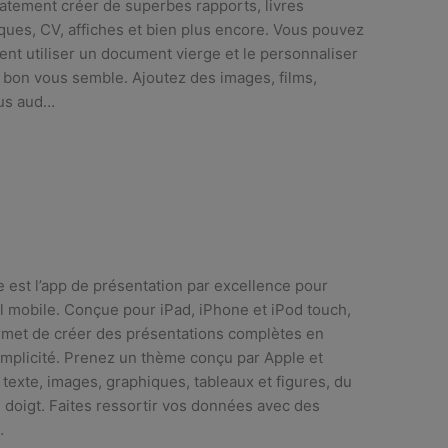
tement créer de superbes rapports, livres
ues, CV, affiches et bien plus encore. Vous pouvez
nt utiliser un document vierge et le personnaliser
on vous semble. Ajoutez des images, films,
us aud…
 est l’app de présentation par excellence pour
l mobile. Conçue pour iPad, iPhone et iPod touch,
rmet de créer des présentations complètes en
implicité. Prenez un thème conçu par Apple et
 texte, images, graphiques, tableaux et figures, du
 doigt. Faites ressortir vos données avec des
…