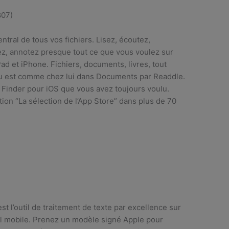
807)
entral de tous vos fichiers. Lisez, écoutez,
z, annotez presque tout ce que vous voulez sur
Pad et iPhone. Fichiers, documents, livres, tout
u est comme chez lui dans Documents par Readdle.
e Finder pour iOS que vous avez toujours voulu.
tion “La sélection de l’App Store” dans plus de 70
st l’outil de traitement de texte par excellence sur
l mobile. Prenez un modèle signé Apple pour