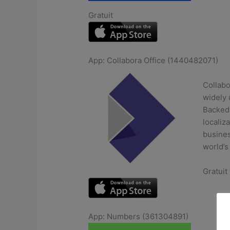
Gratuit
App: Collabora Office (1440482071)
Collabo
widely 
Backed 
localiza
busines
world’s
Gratuit
App: Numbers (361304891)