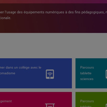
pper l’usage des équipements numériques à des fins pédagogiques, 
ionale.
ner dans un collège avec le
Parcours
nomadisme
tablette
sciences
gement
Parcours
e
tablette