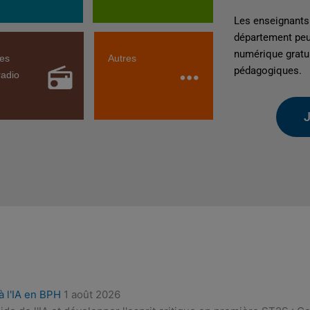
Les enseignants 
département peu
numérique gratui
ses
Autres
pédagogiques.
adio
à l'IA en BPH
1 août 2026