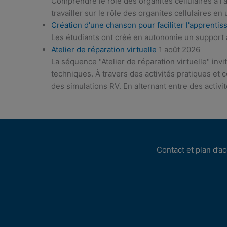
Comprendre le rôle des organites cellulaires à l'
travailler sur le rôle des organites cellulaires en
Création d'une chanson pour faciliter l'apprenti
Les étudiants ont créé en autonomie un support à 
Atelier de réparation virtuelle
1 août 2026
La séquence "Atelier de réparation virtuelle" inv
techniques. À travers des activités pratiques et 
des simulations RV. En alternant entre des activité
Contact et plan d’a