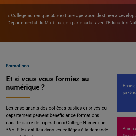
« Collège numérique 56 » est une opération destinée à dévelo
Départemental du Morbihan, en partenariat avec l’Education Nat
Formations
Et si vous vous formiez au
numérique ?
Enseig
pack 
Les enseignants des collèges publics et privés du
département peuvent bénéficier de formations
dans le cadre de l’opération « Collège Numérique
Aména
56 ». Elles ont lieu dans les collèges à la demande
flexibl