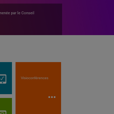
menée par le Conseil
Visioconférences