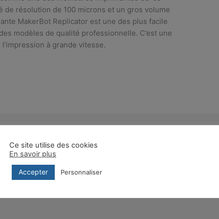
é de résolution de 100 microns et un gros volume
ante MakerBot Replicator est une des plus facile
re des modèles de qualité professionnelle. C’est une
l’impression à grande vitesse.
Article suivant
Ce site utilise des cookies
En savoir plus
Accepter
Personnaliser