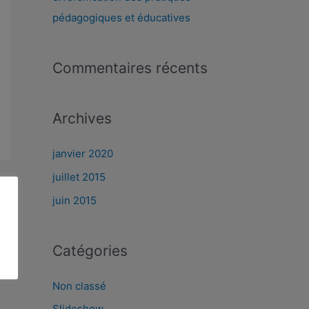
pédagogiques et éducatives
Commentaires récents
Archives
janvier 2020
juillet 2015
→
juin 2015
Catégories
Non classé
Slideshow