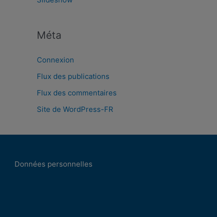
Méta
Connexion
Flux des publications
Flux des commentaires
Site de WordPress-FR
Données personnelles